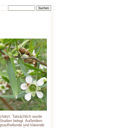
schätzt. Tatsächlich wurde
 Studien belegt. Außerdem
gsaufhellende und klärende