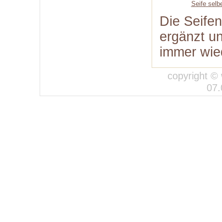
Seife sel
Die Seife
ergänzt un
immer wie
copyright © 
07.