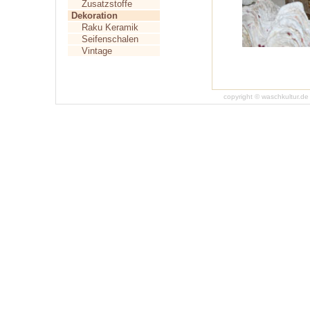
Zusatzstoffe
Dekoration
Raku Keramik
Seifenschalen
Vintage
copyright © waschkultur.d