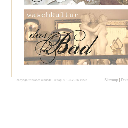
Sitemap
|
Dat
copyright © waschkultur.de Freitag, 07.08.2026 19:36