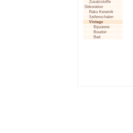
Zusatzstoffe
Dekoration
Raku Keramik
Seifenschalen
Vintage
Bijouterie
Boudoir
Bad