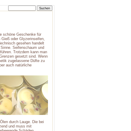
se schöne Geschenke für
 Gieß oder Glyzerinseifen,
 Technisch gesehen handelt
en Sinne. Seifenschaum und
führen. Trotzdem kann man
 Grenzen gesetzt sind. Wenn
smetik zugelassene Düfte zu
er auch natürliche
Ölen durch Lauge. Die bei
tzend und muss mit
verheerende Schäden