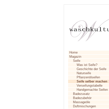
Home
Magazin
Seife
Was ist Seife?
Geschichte der Seife
Naturseife
Pflanzenölseifen
Seife selber machen
Verseifungstabelle
Handgemachte Seifen
Badezusatz
Badezubehör
Massageöle
Duftmischungen