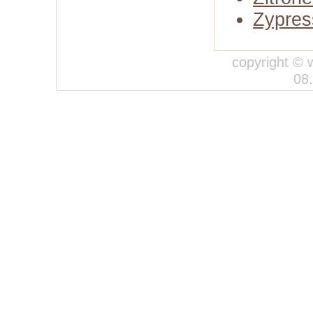
Zypres
copyright © 
08