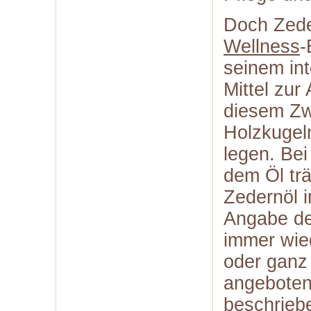
Doch Zeder
Wellness
-
seinem int
Mittel zur
diesem Zw
Holzkugel
legen. Bei
dem Öl tr
Zedernöl 
Angabe de
immer wie
oder ganz
angeboten,
beschrieb