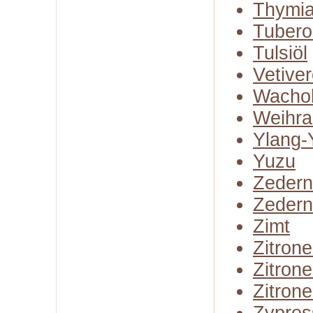
Thymia
Tubero
Tulsiöl
Vetiver
Wachol
Weihra
Ylang-
Yuzu
Zedern
Zedern
Zimt
Zitron
Zitron
Zitrone