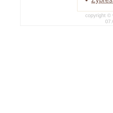
Zypres
copyright © 
07.