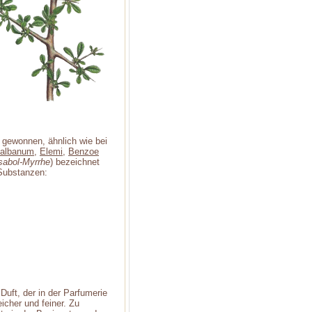
 gewonnen, ähnlich wie bei
albanum
,
Elemi
,
Benzoe
sabol-Myrrhe
) bezeichnet
 Substanzen:
uft, der in der Parfumerie
icher und feiner. Zu