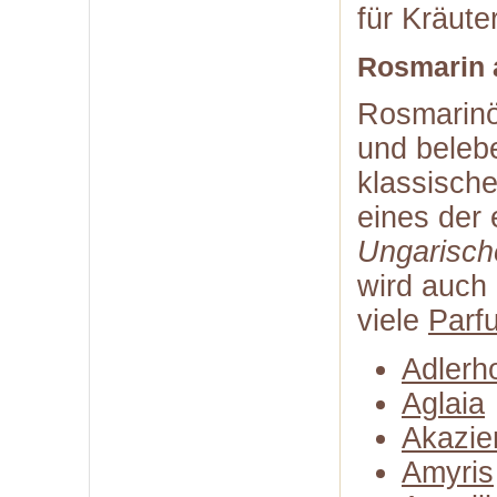
für Kräute
Rosmarin 
Rosmarinöl
und belebe
klassische
eines der 
Ungarisch
wird auch
viele
Parf
Adlerh
Aglaia
Akazie
Amyris