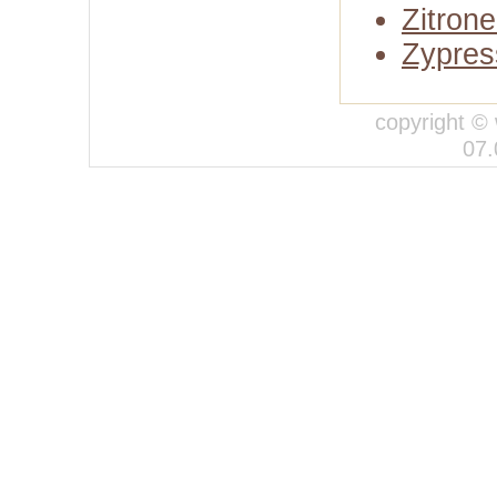
Zitrone
Zypres
copyright © 
07.