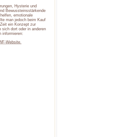
örungen, Hysterie und
 und Bewussteinsstärkende
 helfen, emotionale
llte man jedoch beim Kauf
Zeit ein Konzept zur
 sich dort oder in anderen
 informieren:
WWF-Website.