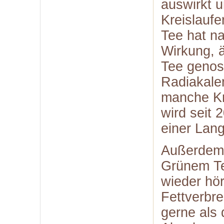
auswirkt u
Kreislauf
Tee hat na
Wirkung, ä
Tee geno
Radiakale
manche Kr
wird seit 
einer Lang
Außerdem 
Grünem Te
wieder hö
Fettverbre
gerne als 