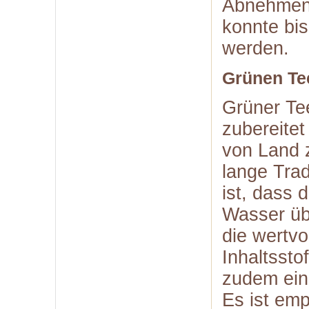
Abnehmen 
konnte bis
werden.
Grünen Te
Grüner Te
zubereitet
von Land 
lange Trad
ist, dass 
Wasser üb
die wertvo
Inhaltssto
zudem ein
Es ist emp