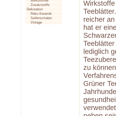
Wirkstofföle
Wirkstoffe
Zusatzstoffe
Dekoration
Teeblätte
Raku Keramik
reicher an
Seifenschalen
Vintage
hat er ei
Schwarzer 
Teeblätter
lediglich g
Teezuberei
zu können,
Verfahrens
Grüner Tee
Jahrhunder
gesundhei
verwendet
neben sei