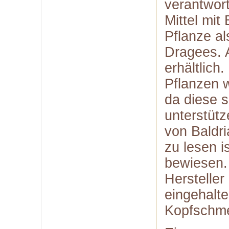
verantwort
Mittel mit 
Pflanze al
Dragees. 
erhältlich
Pflanzen 
da diese 
unterstütz
von Baldri
zu lesen is
bewiesen.
Hersteller
eingehalt
Kopfschme