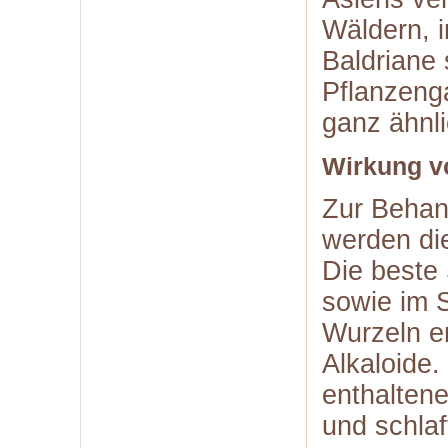
Wäldern, 
Baldriane 
Pflanzeng
ganz ähnl
Wirkung v
Zur Behan
werden di
Die beste 
sowie im 
Wurzeln e
Alkaloide.
enthaltene
und schla