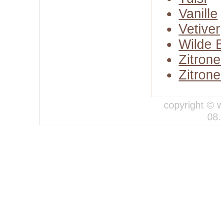
Vanille
Vetiver
Wilde 
Zitron
Zitron
copyright © 
08