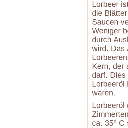
Lorbeer is
die Blätte
Saucen ve
Weniger b
durch Aus
wird. Das 
Lorbeeren 
Kern, der 
darf. Dies
Lorbeeröl 
waren.
Lorbeeröl (
Zimmertem
ca. 35° C 