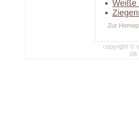
Weiße 
Ziegen
Zur Homep
copyright © 
08