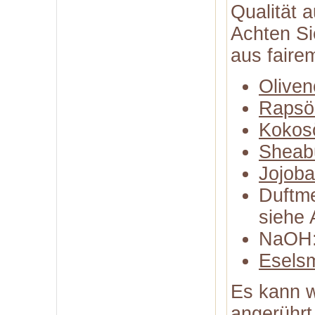
Qualität a
Achten Si
aus faire
Oliven
Rapsö
Kokos
Sheabu
Jojoba
Duftm
siehe 
NaOH: 
Eselsm
Es kann w
angerührt