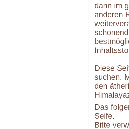
dann im g
anderen R
weiterver
schonende
bestmögli
Inhaltssto
Diese Seif
suchen. M
den äther
Himalaya
Das folge
Seife.
Bitte ver