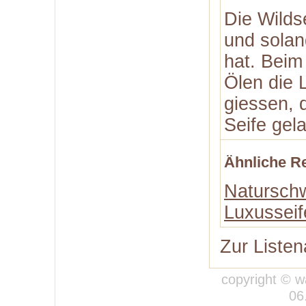
Die Wilds
und solan
hat. Bei
Ölen die 
giessen, 
Seife gel
Ähnliche R
Natursc
Luxusseif
Zur Listen
copyright © w
06