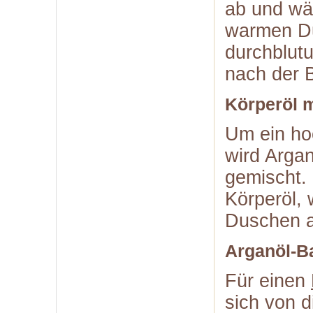
ab und wä
warmen Du
durchblut
nach der B
Körperöl m
Um ein ho
wird Argan
gemischt.
Körperöl,
Duschen a
Arganöl-B
Für einen
sich von d