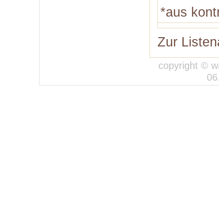
*aus kont
Zur Listen
copyright © w
06