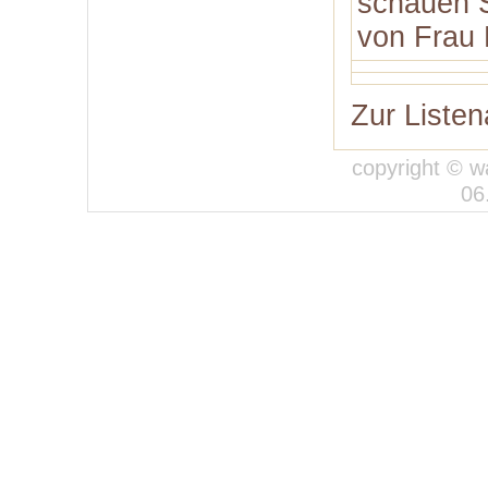
schauen S
von Frau 
Zur Listen
copyright © w
06