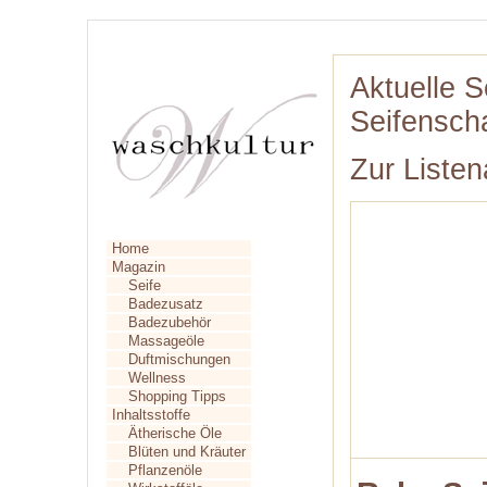
Aktuelle S
Seifensch
Zur Listen
Home
Magazin
Seife
Badezusatz
Badezubehör
Massageöle
Duftmischungen
Wellness
Shopping Tipps
Inhaltsstoffe
Ätherische Öle
Blüten und Kräuter
Pflanzenöle