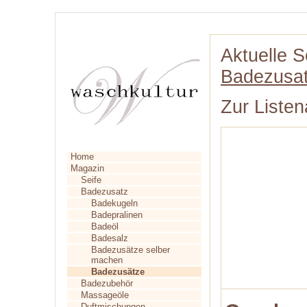
Aktuelle S
Badezusa
Zur Listen
Home
Magazin
Seife
Badezusatz
Badekugeln
Badepralinen
Badeöl
Badesalz
Badezusätze selber
machen
Badezusätze
Badezubehör
Massageöle
Duftmischungen